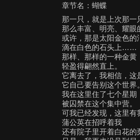
章节名：蝴蝶
那一只，就是上次那一
那么丰富、明亮、耀眼
或许，那是太阳金色的
滴在白色的石头上……
那样、那样的一种金黄
轻盈得翩然直上。
它离去了，我相信，这
它自己要告别这个世界
我在这里住了七个星期
被囚禁在这个集中营。
可我已经发现，这里有
蒲公英在招呼着我
还有院子里开着白花的