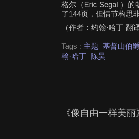
格尔（Eric Segal
了144页，但情节构思
（作者：约翰·哈丁 翻
Tags :
主题
基督山伯
翰·哈丁
陈昊
《像自由一样美丽