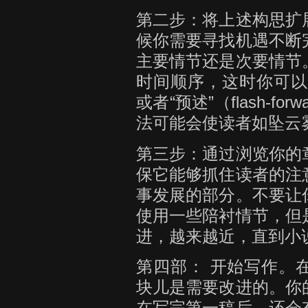
第二步：将上述构思扩
候你需要寻找机遇不断
主要情节还是次要情节
时间顺序，这时你可以进行“
或者“预述”（flash-f
法可能会使读者如坠云
第三步：通过浏览你的
保它能够抓住读者的注
事发展的部分。不要让
使用一些陪衬情节，但
进，越来越近，直到小
第四部： 开始写作。
块儿是需要改进的。你
在写完第一稿后，还会