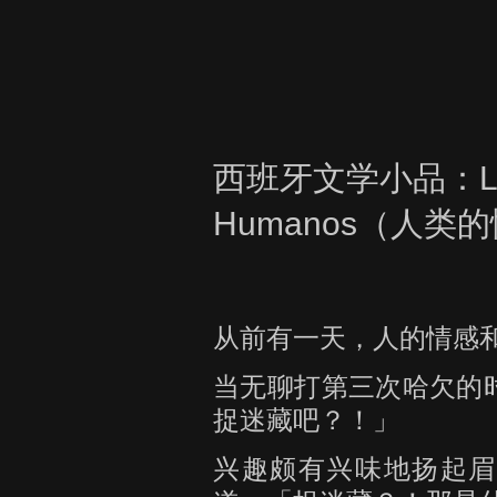
西班牙文学小品：Los S
Humanos（人类
从前有一天，人的情感
当无聊打第三次哈欠的
捉迷藏吧？！」
兴趣颇有兴味地扬起眉