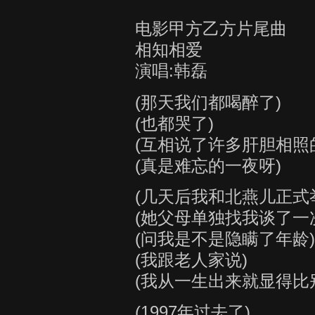
电影甲方乙方片尾曲
相知相爱
演唱:韩磊
(那天我们都喝醉了)
(也都哭了)
(互相说了许多肝胆相照
(真是难忘的一夜呀)
(几天后我和北燕儿正式
(她父母单独找我谈了一
(问我是不是隐瞒了年龄)
(我跟老人家说)
(我从一生出来就显得比
(1997年过去了)