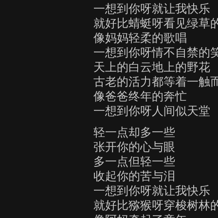
一想到你呀就让我快乐
就好比蜻蜓呀看见绿草
像妈妈轻柔的歌唱
一想到你呀情不自禁的
天上的白云地上的野花
古老的活力都等着一触
像爸爸终年的奔忙
一想到你呀人间似天堂
轻一点却多一些
张开你的心与眼
多一点但轻一些
收起你的苦与泪
一想到你呀就让我快乐
就好比猕猴呀穿梭树林