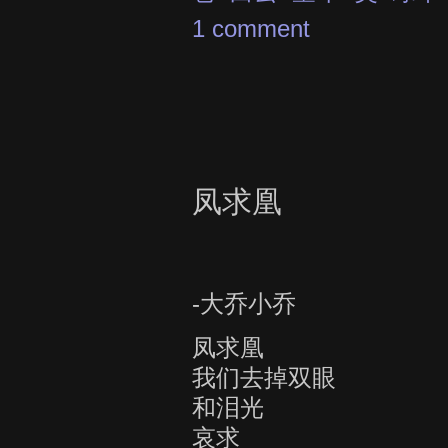
1 comment
凤求凰
-大乔小乔
凤求凰
我们去掉双眼
和泪光
哀求