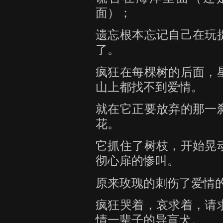
面）；
遗忘根本忘记自己在玩
了。
疯狂在每棵树的后面，
山上都找不到爱情。
就在它正要放弃的那一
花。
它抓住了树枝，开始晃
彻心扉的惨叫。
原来玫瑰的刺伤了爱情
疯狂哭着，哀求着，请
情一辈子的导盲犬。