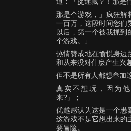
道：「捉迷藏？！那是
那是个游戏，」疯狂解
一百万，这段时间您们
以后，第一个被我抓到
个游戏。」
热情赞成地在愉悦身边
和从来没对什麽产生兴
但不是所有人都想叁加
真实不想玩，因为他
来?」；
优越感认为这是一个愚
这游戏不是它想出来的
要冒险。