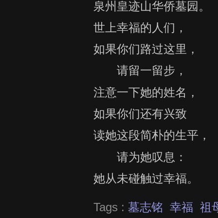
泉州皇迹山华侨墓园。
世上幸福的人们，
如果你们路过这里，
请留一留步，
注意一下她的姓名，
如果你们还有兴致
读她这段简朴的生平，
请为她叹息：
她从未碰触过幸福。
Tags :
墓志铭
幸福
祖