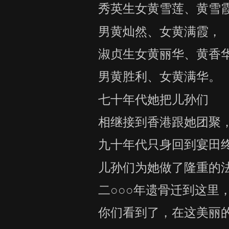
秀英生女黄雪莲、黄雪
男黄灿然、女黄满霞，
淑贞生女黄丽华、黄香
男黄胜利、女黄满华。
七十年代她把儿孙们
相继接到香港跟她团聚
九十年代只身回到宴田
儿孙们为她做了隆重的
二○○○年遗骨迁到这里
你们看到了，在这美丽