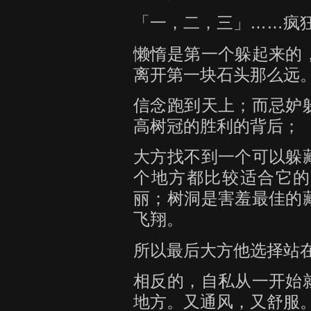
「一，二，三」……疯
懒惰是第一个躲起来的
离开第一块石头那么远
信念跑到天上；而忌妒
高树冠的胜利的背后；
大方找不到一个可以躲
个地方都比较适合它的
丽；树洞是害羞最佳的
飞翔。
所以最后大方他选择站
相反的，自私从一开始
地方。又通风，又舒服