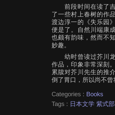
前段时间在读了吉
了一些村上春树的作
渡边淳一的《失乐园
便是了。自然川端康
也颇有韵味，然而不
妙趣。
幼时曾读过芥川龙
作品，印象非常深刻
累牍对芥川先生的推
倒了胃口，所以尚不曾
Categories :
Books
Tags :
日本文学 紫式部