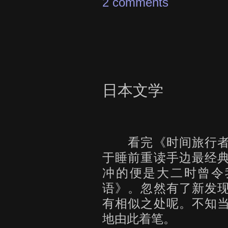
2 comments
日本文学
看完《时间旅行者
于睡前重读手边最经
冲的便是大二时曾令
语》。忽然有了新发
有相似之处呢。不知
地由此着笔。