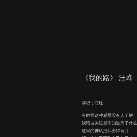
《我的路》 汪峰
演唱：汪峰
有时候这种感觉没有人了解
我暗自哭泣就不知道为了什
这里的神话把我变得盲目