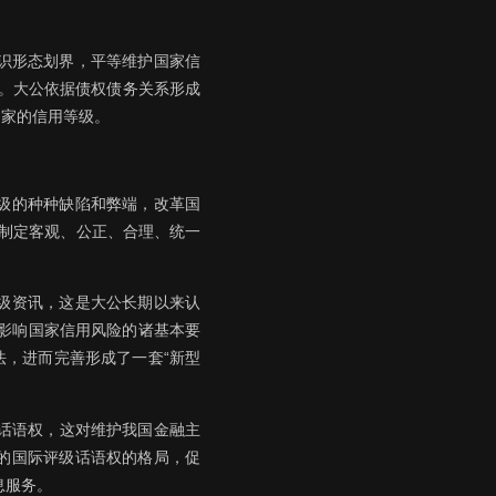
意识形态划界，平等维护国家信
。大公依据债权债务关系形成
国家的信用等级。
级的种种缺陷和弊端，改革国
要制定客观、公正、合理、统一
级资讯，这是大公长期以来认
索影响国家信用风险的诸基本要
法，进而完善形成了一套“新型
话语权，这对维护我国金融主
的国际评级话语权的格局，促
息服务。