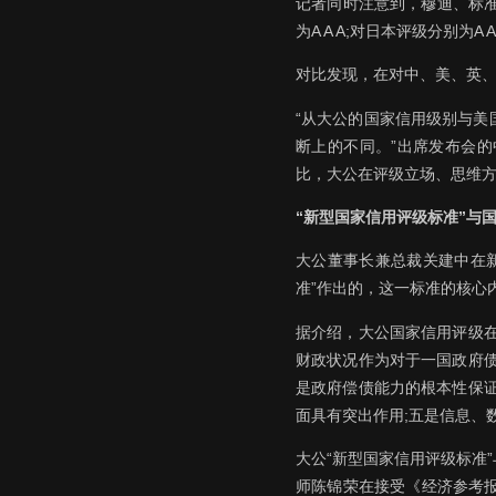
记者同时注意到，穆迪、标准普
为A A A;对日本评级分别为A A 
对比发现，在对中、美、英
“从大公的国家信用级别与
断上的不同。”出席发布会
比，大公在评级立场、思维
“新型国家信用评级标准”与
大公董事长兼总裁关建中在
准”作出的，这一标准的核心
据介绍，大公国家信用评级
财政状况作为对于一国政府
是政府偿债能力的根本性保
面具有突出作用;五是信息、
大公“新型国家信用评级标准
师陈锦荣在接受《经济参考报