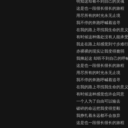
明知这却看不到自己的灵魂
这是也一段很长很长的旅程
用尽所有的时光永无止境
我不停的奔跑呼喊着追寻
在我的路上寻找我生命的意
有时候这种痛处没有人能承
我走在路上却感觉到寸步难
赤裸裸的现实让我变得脆弱
我揪起这 却听不到自己的呼
这是也一段很长很长的旅程
用尽所有的时光永无止境
我不停的奔跑呼喊着追寻
在我的路上寻找我生命的意
有时候这种感觉也许会同意
一个人为了自由可以输去
破碎的命运把我变得坚毅
我挣扎着永远都不会放弃
这是也一段很长很长的旅程