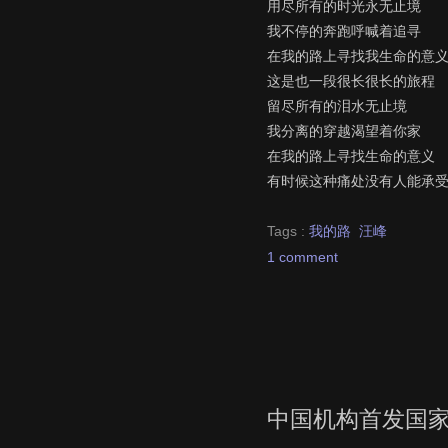
用尽所有的时光永无止境
我不停的奔跑呼喊着追寻
在我的路上寻找我生命的意
这是也一段很长很长的旅程
留尽所有的泪水无止境
我分离的穿越渴望着你家
在我的路上寻找生命的意义
有时候这种痛处没有人能承
Tags :
我的路
汪峰
1 comment
中国机构首发国家