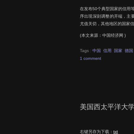
在发布50个典型国家的信用
序出现深刻调整的开端，主
尤值关切，其他地区的国家
(本文来源：中国经济网 )
Tags :
中国
信用
国家
德国
1 comment
美国西太平洋大学
右键另存为下载：
txt