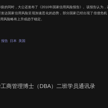
等级的同时，大公还发布了《2010年国家信用风险报告》。该报告认为，2
要发达国家信用风险呈现加速恶化的趋势，部分国家已经出现了偿债危机
信用风险略有上升或趋于稳定。
报告
日本
美国
工商管理博士（DBA）二班学员通讯录