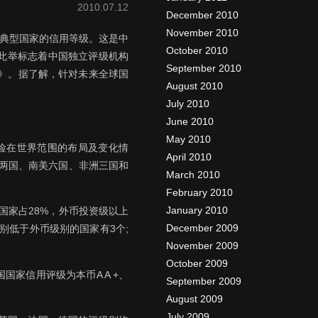
2010.07.12
December 2010
November 2010
个典型国家的信用等级。这是中
October 2010
此举标志着中国独立评级机构
September 2010
告》。据了解，针对未来全球国
August 2010
July 2010
June 2010
May 2010
险在世界范围的布局及变化情
April 2010
美两国、南美六国、非洲三国和
March 2010
February 2010
January 2010
)国家占28%，外币投资级以上
December 2009
别低于外币级别的国家有3个;
November 2009
October 2009
家信用评级为本币A A +、
September 2009
。
August 2009
July 2009