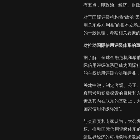
有五点，即政治、经济、财政
对于国际评级机构将“政治”
用关系各方利益”的根本立
的一般原理，考察相关要素
对推动国际信用评级体系的
据了解，全球金融危机和希
际信用评级体系已成为国际社
的主权信用评级方法和标准，
关建中说，制定客观、公正
真思考和积极探索的目标和方
素及其内在联系的基础上，大
国家信用评级标准”。
与会嘉宾和专家认为，大公
权、推动国际信用评级体系
进世界经济的可持续均衡发展