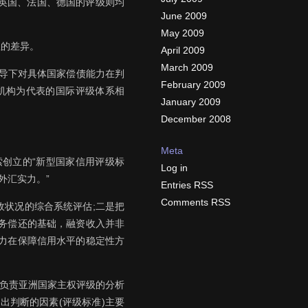
国、英国、法国、德国的评级则均
June 2009
May 2009
显的差异。
April 2009
March 2009
导下对具体国家偿债能力在判
February 2009
机构为代表的国际评级体系相
January 2009
December 2008
Meta
创立的“新型国家信用评级标
Log in
外汇实力。”
Entries RSS
Comments RSS
状况的综合系统评估;二是把
务偿还的基础，融资收入并非
力在保障信用水平的稳定性方
尔负责亚洲国家主权评级的分析
出判断的因素(评级标准)主要